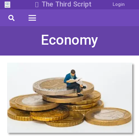
The Third Script
Login
Economy