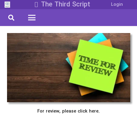
The Third Script
Login
For review, please click here.