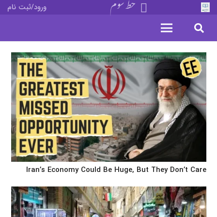
خط سوم
ورود/ثبت نام
Iran’s Economy Could Be Huge, But They Don’t Care