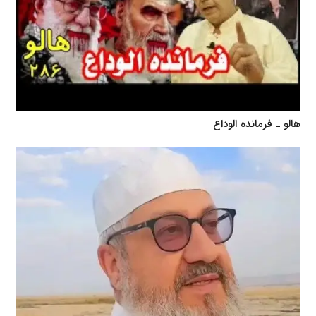
هالو ـ فرمانده الوداع