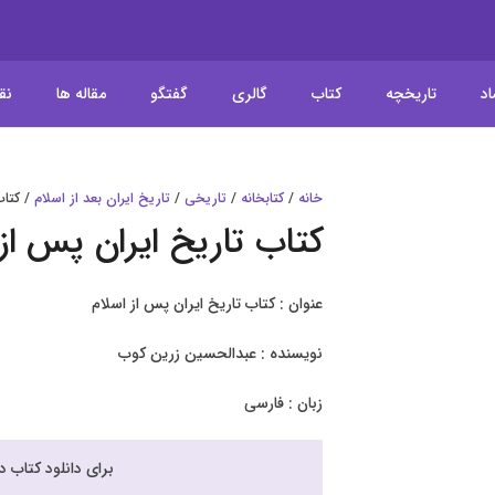
اد
تاریخچه
کتاب
گالری
گفتگو
مقاله ها
نق
خانه
/
کتابخانه
/
تاریخی
/
تاریخ ایران بعد از اسلام
/ کتاب
کتاب تاریخ ایران پس از
عنوان : کتاب تاریخ ایران پس از اسلام
نویسنده : عبدالحسین زرین کوب
زبان : فارسی
برای دانلود کتاب 