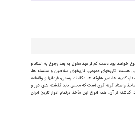
جوع خواهد بود دست کم از عهد مغول به بعد رجوع به اسناد و
ردستی هست. تاریخهای عمومی، تاریخهای سلاطین و سلسله ها،
، کتیبه ها، میر هاوکه ها، مکاتبات رسمی، فرمانها و وقفنامه
ماخذ واسناد گونه گون است که محقق باید گذشته های دور و
گذشته از آن، همه انواع ابن مأخذ درتمام ادوار تاریخ ابران