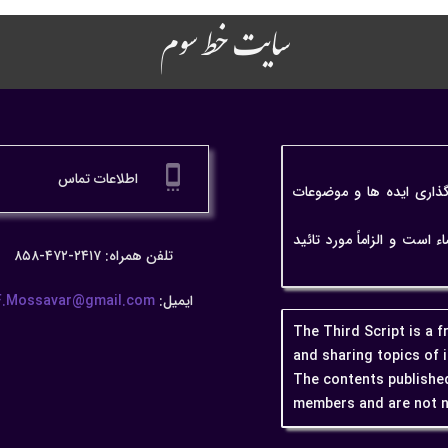
سایت خط سوم
settings_cell
اطلاعات تماس
گذاری ایده ها و موضوعات
ت و الزاماً مورد تائید
تلفن همراه: ۲۴۱۷-۴۷۲-۸۵۸
ایمیل:
F.Mossavar@gmail.com
The Third Script is a 
and sharing topics of 
The contents published
members and are not n