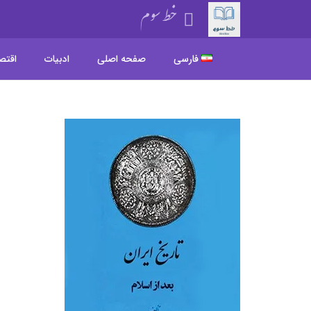
خط سوم
فارسی
صفحه اصلی
ادبیات
اقتص