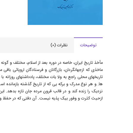
توضیحات
نظرات (۰)
مأخذ تاریخ ایران، خاصه در دوره بعد از اسلام، مختلف و گون
ماخذی که ازجهانگردان، بازرگانان و فرستادگان اروپائی باق
تاریخهای محلی راجع به ولا یات مختلف، پادداشتهای روزانه با 
ها. و هر نوع مدرک و برکه یی که از تاریخ گذشته بازمانده
نزدیک را زنده کند و در قالب قرون مرده جان تازه بدهد. این 
ازحیث کثرت و وفور بیک پذیه نیست. آن دقتی که در حفظ و