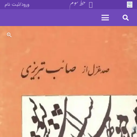
خط سوم
ورود/ثبت نام