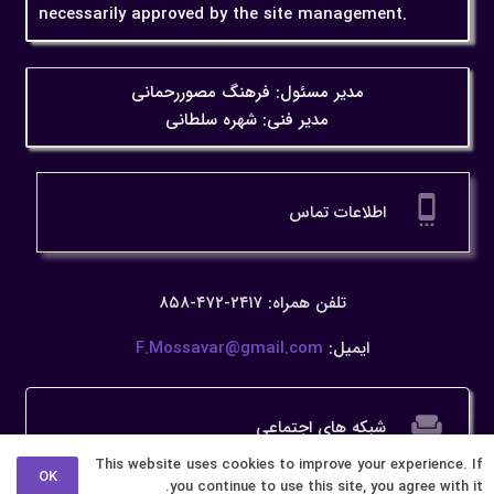
necessarily approved by the site management.
مدیر مسئول: فرهنگ مصوررحمانی
مدیر فنی: شهره سلطانی
settings_cell
اطلاعات تماس
تلفن همراه: ۲۴۱۷-۴۷۲-۸۵۸
ایمیل:
F.Mossavar@gmail.com
weekend
شبکه های اجتماعی
This website uses cookies to improve your experience. If
OK
you continue to use this site, you agree with it.