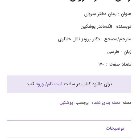
عنوان : رمان دختر سروان
نویسنده : الکساندر پوشکین
مترجم/مصحح : دکتر پرویز ناتل خانلری
زبان : فارسی
تعداد صفحه : ۱۷۰
برای دانلود کتاب در سایت
ثبت نام/ ورود
کنید
دسته:
دسته بندی نشده
برچسب:
پوشکین
توضیحات