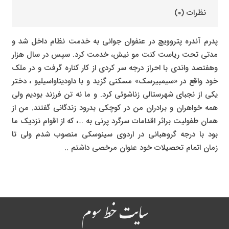
نظرات (۰)
پدرم آندره پتروویچ در عنفوان جوانی به خدمت نظام داخل شد و
مدتی تحت ریاست کنت مو نیش، خدمت کرد. سپس در سال هزار
وهفتصد واندی با احراز درجه سر کردی از کار کناره گرفت و در ملک
خود واقع در «سیمبیرسک» مسکنی گزید و با داودیناواسیلیو ، دختر
یکی از نجبای شهرستالی زناشوئی کرد. و ما نه تن فرزند بودیم ولی
همه خواهران و برادران من در کوچکی بدرود زندگانی گفتند. من از
همان طفولیت براثر اقدامات سرگرد پرنی به …، که از اقوام نزدیک ما
بود با درجه گروهبانی در اردوی سینوسکی منصوب شدم ولی تا
زمان اتمام تحصیلات خود عنوان مرخصی داشتم ..
سایت خط سوم