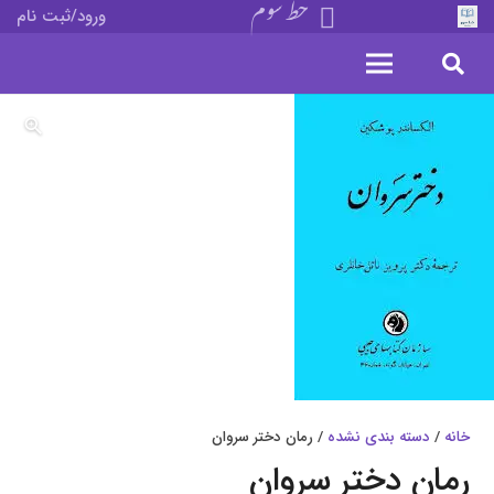
خط سوم
ورود/ثبت نام
خانه
/
دسته بندی نشده
/ رمان دختر سروان
رمان دختر سروان