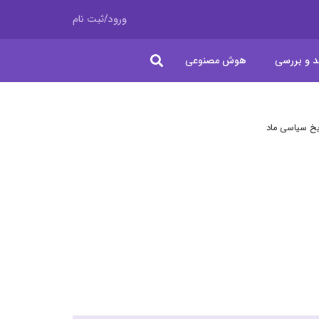
ورود/ثبت نام
د و بررسی
هوش مصنوعی
یخ سیاسی ماد