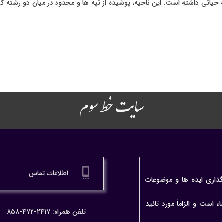
 حیاتی داشته است. این ناحیه، پوشیده از تپه ها و محدود در میان دو رشته
سایت خط سوم
settings_cell
اطلاعات تماس
گذاری ایده ها و موضوعات
ت و الزاماً مورد تائید
تلفن همراه: ۲۴۱۷-۴۷۲-۸۵۸