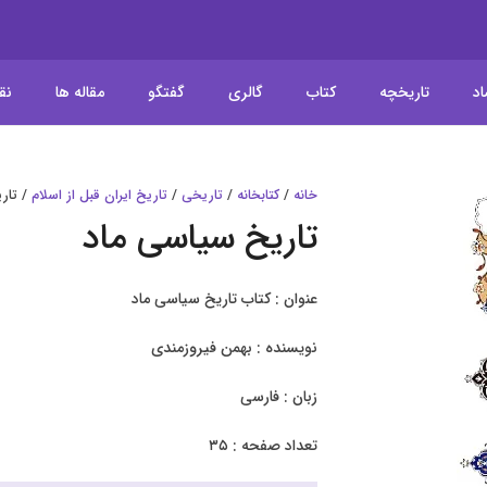
اد
تاریخچه
کتاب
گالری
گفتگو
مقاله ها
نق
خانه
/
کتابخانه
/
تاریخی
/
تاریخ ایران قبل از اسلام
/ تار
تاریخ سیاسی ماد
عنوان : کتاب تاریخ سیاسی ماد
نویسنده : بهمن فیروزمندی
زبان : فارسی
تعداد صفحه : ۳۵