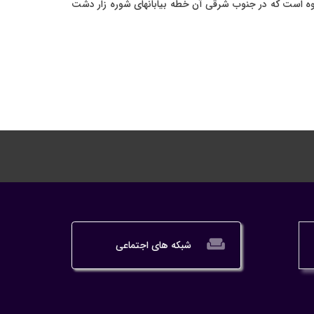
 کوه است که در جنوب شرقی آن خطه بیابانهای شوره زار دشت
weekend
شبکه های اجتماعی