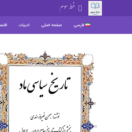
خط سوم
فارسی
صفحه اصلی
ادبیات
اقتص