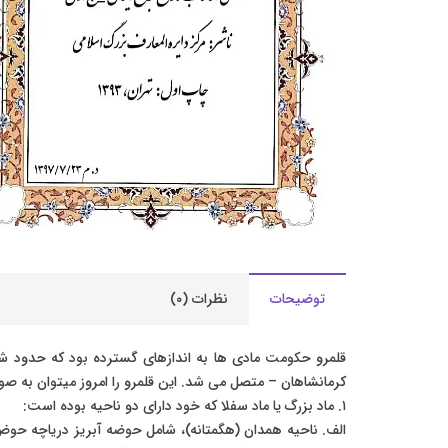
توضیحات
نظرات (۰)
قلمرو حکومت مادی ها به اندازهای گسترده بود که حدود شم
کرمانشاهان – متصل می شد. این قلمرو را امروز میتوان به ص
١. ماد بزرگ یا ماد سفلا که خود دارای دو ناحیه بوده است:
الف. ناحیه همدان (هگمتانه)، شامل حوضه آبریز دریاچه حوض س