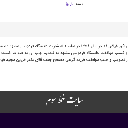
دسته:
تاریخ
دومین چاپ تاریخ بیهقی به تصحیح عالمانه شادروان دکتر علی اکبر فیاض که در سال ۱۳۵۶ در
 و کسب موافقت دانشگاه فردوسی مشهد به تجدید چاپ آن به صورت افست اقدام
تصویب و جلب موافقت فرزند گرامی مصحح جناب آقای دکتر فرزین مجید فیاض 
سایت خط سوم