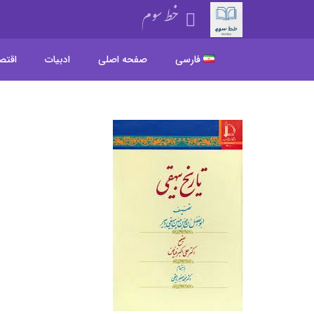
خط سوم
فارسی
صفحه اصلی
ادبیات
اقتص