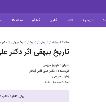
اد
تاریخچه
کتاب
گالری
گفتگو
مقاله ها
نق
خانه
/
کتابخانه
/
تاریخی
/
تاریخ
/ تاریخ بیهقی اثر دکتر ع
تاریخ بیهقی اثر دکتر عل
عنوان : تاریخ بیهقی
نویسنده : دکتر علی اکبر فیاض
زبان : فارسی
تعداد صفحه : ۸۱۵
برای دانلود کتاب 