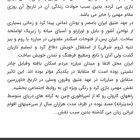
بازی می کرده. بدین سبب حوادث زندگی آن در تاریخ آن روزی
مقام مهمی را حایز می باشد.
در عهد عتیق ایران بامصر و یونان تماس پیدا کرد و زمانی بسیاری
از نواحی آشور و بابل و اورارتو و آسیای میانه را زیریک لوامتحد
ساخت. ایران پس از فتوحات اسکندر مقدونی در مبارزه با روم و بیز
نتیه (روم شرقی) از استقلال خویش دفاع کرد و تسلیم تازیان
گشت ولی آنان را تابع ومطیع فرهنگ و تمدن خویش ساخت.
ایران محل التقا و میدان مبارزه مردم اسکان یافته وقبایل چادر
نشینی بوده است که متقابلا در یکدیگر مؤثر بوده اند. این تاثیر
متقابل و مبارزات در عهد عتیق وقرون وسلی در تاریخ خاورزمین
نقش مهمی بازی کرد و رنگی ویژه ای به روابط اجتماعی بخشید.
راههای کاروان رو که از امپراطوری چین به کرانه های دریای متوسط
(مدیترانه) ممند بوده در ظرف مدت هزاران سال از سرزمینهای اقوام
ایرانی زبان می گذشته بدین سبب نقش….