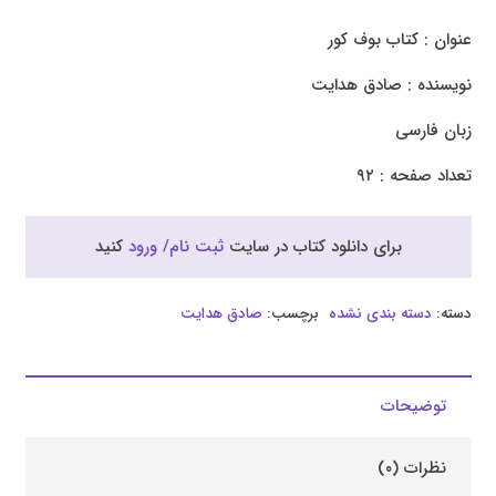
عنوان : کتاب بوف کور
نویسنده : صادق هدایت
زبان فارسی
تعداد صفحه : ۹۲
برای دانلود کتاب در سایت
ثبت نام/ ورود
کنید
دسته:
دسته بندی نشده
برچسب:
صادق هدایت
توضیحات
نظرات (۰)