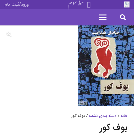
خط سوم
ورود/ثبت نام
خانه
/
دسته بندی نشده
/ بوف کور
بوف کور