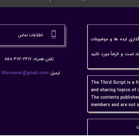
settings_cell
اطلاعات تماس
گذاری ایده ها و موضوعات
ت و الزاماً مورد تائید
تلفن همراه: ۲۴۱۷-۴۷۲-۸۵۸
ایمیل:
F.Mossavar@gmail.com
The Third Script is a 
and sharing topics of 
The contents published
members and are not n
ی