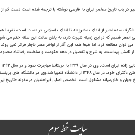
خیر در باب تاریخ معاصر ایران به فارسی نوشته با ترجمه شده است دست کم ا
 شگرف سده اخیر از انقلاب مشروطه تا انقلاب اسلامی در دست است، تقریبا ه
لی اصغر شمیم که در این زمینه شهرت دارد، به پایان سالت این سلنه ختم می شود
می توان مطالعه کرد، اما طبعا همه این آثار از اواخر عصر قاجار فراتر نمی ر
 که از نامش پیداست، به شرح و تفصیل در دهه حکومت و سلطنت رضاشاه محدود
متو
دریافت کرد. آبراهامیان پس از مهاجرت به آمریکا موفق به گرفتن دکترای خود، در سال ۴۸
سایت خط سوم