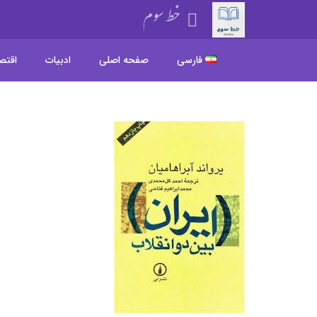
خط سوم
فارسی
صفحه اصلی
ادبیات
اقتص