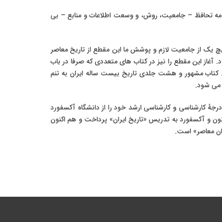
ز مه تحافظ – جامعیت، روش، و وسعت اطلاعات و منابع – بی
یچ یک از جامعیت لازم و پوشش ما این مقطع از تاریخ معاصر
. آغاز این مقطع را نیز در کتاب های متعددی که صرفا در باب
وند. کتاب مشهور و هشت جلدی تاریخ بیست ساله ایران به تنم
 می شود.
لد ۱۳۱۹ در تهران، تاریخ نگار ارمنی-آمریکایی زاده ایران است. وی در سال ۱۳۲۹ به بریتانیا مهاجرت نمود و در سال ۱۳۴۲ درجهٔ کارشناسی و کارشناسی ارشد خود را از دانشگاه آکسفورد
۱۳ از دانشگاه کلمبیا شد.وی در دانشگاه های پرینستون و آکسفورد به تدریس «تاریخ ایران» پرداخت و هم اکنون