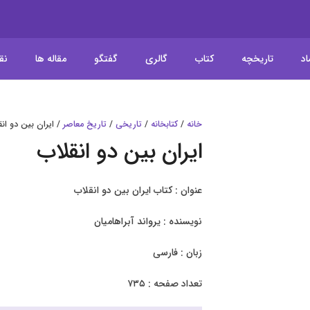
اد
تاریخچه
کتاب
گالری
گفتگو
مقاله ها
نق
خانه
/
کتابخانه
/
تاریخی
/
تاریخ معاصر
/ ایران بین دو ان
ایران بین دو انقلاب
عنوان : کتاب ایران بین دو انقلاب
نویسنده : یرواند آبراهامیان
زبان : فارسی
تعداد صفحه : ۷۳۵