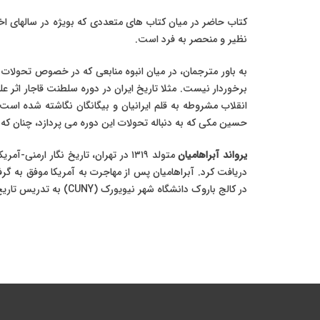
کتاب حاضر در میان کتاب های متعددی که بویژه در سالهای ا
نظیر و منحصر به فرد است.
به باور مترجمان، در میان انبوه منابعی که در خصوص تحولات
برخوردار نیست. مثلا تاریخ ایران در دوره سلطنت قاجار اثر ع
انقلاب مشروطه به قلم ایرانیان و بیگانگان نگاشته شده است 
حسین مکی که به دنباله تحولات این دوره می پردازد، چنان
یرواند آبراهامیان
در کالج باروک دانشگاه شهر نیویورک (CUNY) به تدریس تاریخ جهان و خاورمیانه مشغول است. تخصص اصلی آبراهامیان در مقوله «تاریخ ایران معاصر» است.