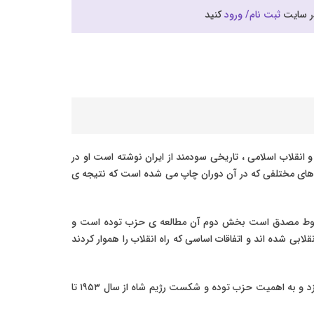
در سایت
ثبت نام/ ورود
کنید
پروفسور یرواند آبراهامیان، او با تاکید بر انقلاب مشروطه ، سیاست های سال های ۱۹۴۱ تا ۱۹۵۳، حزب توده و انقلاب اسلامی ، تاریخی سودمند از ایران نوشته است او در
ه های مختلفی که در آن دوران چاپ می شده است که نتیجه ی
ا سقوط مصدق است بخش دوم آن مطالعه ی حزب توده است و
ی شده اند و اتفاقات اساسی که راه انقلاب را هموار کردند
استاد آبراهامیان به بررسی تأثیر تحولات اقتصادی – اجتماعی بر ساختار سیاسی ، به ویژه در زمان سلطنت رضا شاه و محمد رضا شاه می پردازد و به اهمیت حزب توده و شکست رژیم شاه از سال ۱۹۵۳ تا