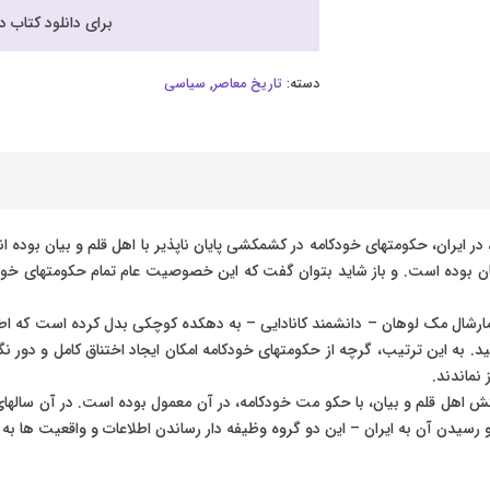
برای دانلود کتاب 
دسته:
تاریخ معاصر
,
سیاسی
 در ایران، حکومتهای خودکامه در کشمکشی پایان ناپذیر با اهل قلم و بیان بوده 
ن بوده است. و باز شاید بتوان گفت که این خصوصیت عام تمام حکومتهای خودکام
 مارشال مک لوهان – دانشمند کانادایی – به دهکده کوچکی بدل کرده است که اط
د. به این ترتیب، گرچه از حکومتهای خودکامه امکان ایجاد اختناق کامل و دور نگ
 نماندند.
 اهل قلم و بیان، با حکو مت خودکامه، در آن معمول بوده است. در آن سالهای 
سیدن آن به ایران – این دو گروه وظیفه دار رساندن اطلاعات و واقعیت ها به م