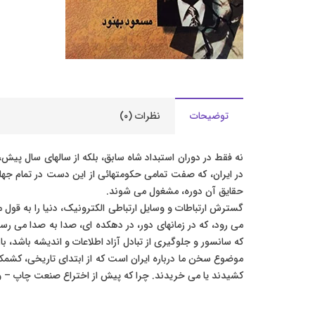
توضیحات
نظرات (۰)
نه فقط در دوران استبداد شاه سابق، بلکه از سالهای سال پیش،
در ایران، که صفت تمامی حکومتهائی از این دست در تمام جها
حقایق آن دوره، مشغول می شوند.
گسترش ارتباطات و وسایل ارتباطی الکترونیک، دنیا را به قول
می رود، که در زمانهای دور، در دهکده ای، صدا به صدا می رسی
که سانسور و جلوگیری از تبادل آزاد اطلاعات و اندیشه باشد، باز
موضوع سخن ما درباره ایران است که از ابتدای تاریخی، کشمکش
کشیدند یا می خریدند. چرا که پیش از اختراع صنعت چاپ – و ر