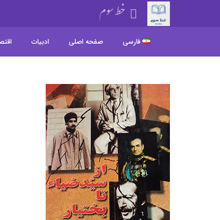
خط سوم
فارسی
صفحه اصلی
ادبیات
اقتص