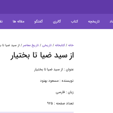
اد
تاریخچه
کتاب
گالری
گفتگو
مقاله ها
نق
خانه
/
کتابخانه
/
تاریخی
/
تاریخ معاصر
/ از سید ضیا تا بخ
از سید ضیا تا بختیار
عنوان : از سید ضیا تا بختیار
نویسنده : مسعود بهنود
زبان : فارسی
تعداد صفحه : ۹۲۵