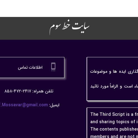
سایت خط سوم
settings_cell
اطلاعات تماس
گذاری ایده ها و موضوعات
ت و الزاماً مورد تائید
تلفن همراه: ۲۴۱۷-۴۷۲-۸۵۸
ایمیل:
F.Mossavar@gmail.com
The Third Script is a 
and sharing topics of 
The contents published
members and are not n