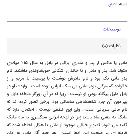
دسته:
ادیان
توضیحات
نظرات (۰)
مانی یا مانس از پدر و مادری ایرانی در بابل به سال ۲۱۵ میلادی
متولد شد. پدر و مادر او با خاندان اشکانی خویشاوندی داشتند. نام
پدر مانی تک بود و نام مادرش نوشیت یا پوسیت یا مریم و از
خانواده کمسرکان بود. مانی بی شک ایرانی بوده است . ولادت او در
بابل دلیل بیگانه بودن او نیست ، زیرا که در آن روزگار منطقه بابل و
پیرامون آن جزء شاهنشاهی ساسانی بود. برخی تصور کرده اند که
نام مانی سریانی است ، ولی این قطعی نیست . احتمال دارد که
مانگ به معنی ماه باشد؛ زیرا در لهجه ایرانی سنگسری به ماه مانگ
گفته می شود. تصویر خیالی موجود از مانی با هلالی احاطه شده که
قرینه ای بر صحت این ادعا است . هر چند آثار مانی به زبان