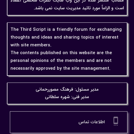
مطالب منتشر شده در این وب سایت نظرات شخصی اعضاء
است و الزاماً مورد تائید مدیریت سایت نمی باشد.
The Third Script is a friendly forum for exchanging
thoughts and ideas and sharing topics of interest
with site members.
The contents published on this website are the
personal opinions of the members and are not
necessarily approved by the site management.
مدیر مسئول: فرهنگ مصوررحمانی
مدیر فنی: شهره سلطانی
settings_cell
اطلاعات تماس