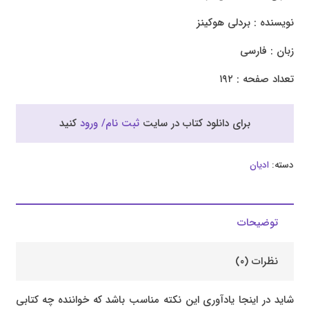
نویسنده : بردلی هوکینز
زبان : فارسی
تعداد صفحه : ۱۹۲
برای دانلود کتاب در سایت
ثبت نام/ ورود
کنید
دسته:
ادیان
توضیحات
نظرات (۰)
شاید در اینجا یادآوری این نکته مناسب باشد که خواننده چه کتابی