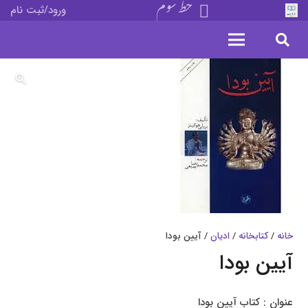
خط سوم
ورود/ثبت نام
خانه
/
کتابخانه
/
ادیان
/ آیین بودا
آیین بودا
عنوان : کتاب آیین بودا