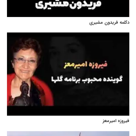
دکلمه فریدون مشیری
فیروزه امیرمعز