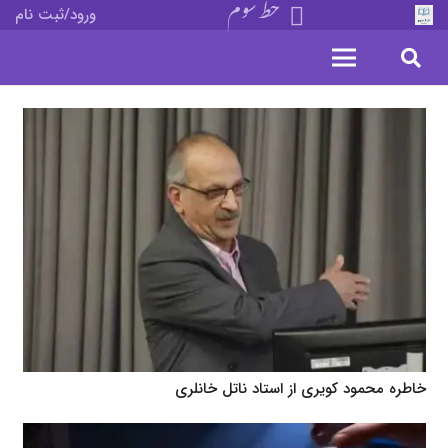
خط سوم
ورود/ثبت نام
خاطره محمود کویری از استاد ناتل خانلری