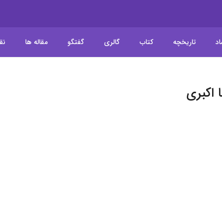
اد
تاریخچه
کتاب
گالری
گفتگو
مقاله ها
نق
 اکبری