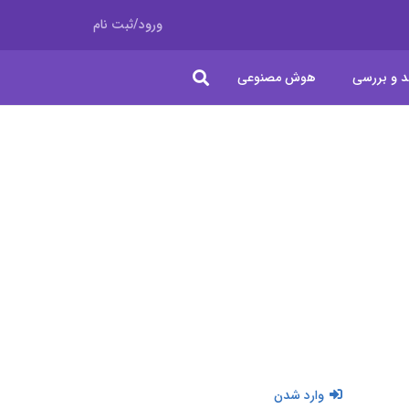
ورود/ثبت نام
د و بررسی
هوش مصنوعی
وارد شدن