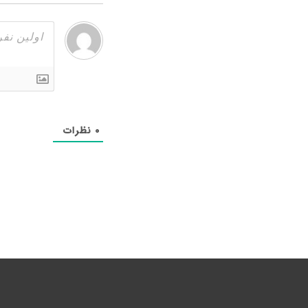
۰
نظرات