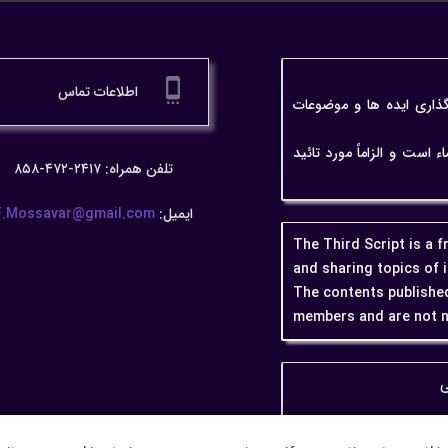
settings_cell
اطلاعات تماس
گذاری ایده ها و موضوعات
ت و الزاماً مورد تائید
تلفن همراه: ۲۴۱۷-۴۷۲-۸۵۸
ایمیل:
F.Mossavar@gmail.com
The Third Script is a 
and sharing topics of 
The contents published
members and are not n
ی