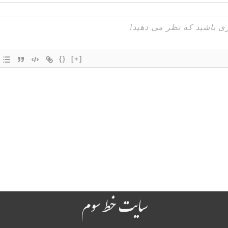
{}
[+]
سایت خط سوم