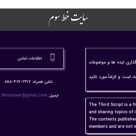
سایت خط سوم
settings_cell
اطلاعات تماس
گذاری ایده ها و موضوعات
ت و الزاماً مورد تائید
تلفن همراه: ۲۴۱۷-۴۷۲-۸۵۸
ایمیل:
F.Mossavar@gmail.com
The Third Script is a 
and sharing topics of 
The contents published
members and are not n