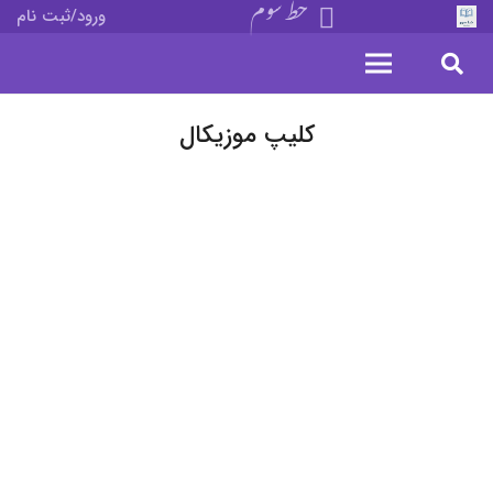
خط سوم
ورود/ثبت نام
کلیپ موزیکال