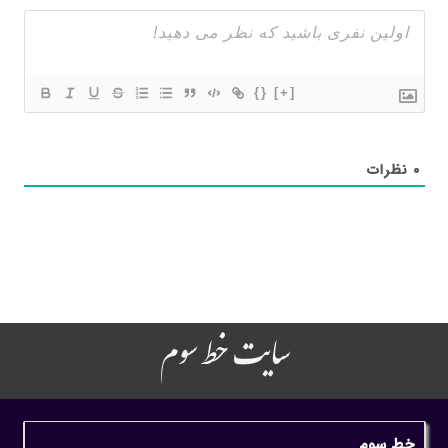
{}
[+]
۰
نظرات
سایت خط سوم
خط سوم