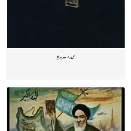
کهنه سرباز