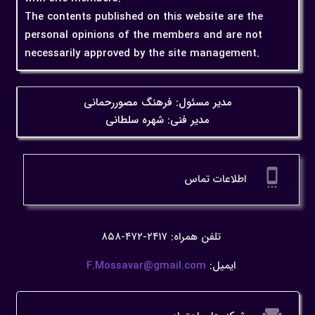
The contents published on this website are the
personal opinions of the members and are not
necessarily approved by the site management.
مدیر مسئول: فرهنگ مصوررحمانی
مدیر فنی: شهره سلطانی
settings_cell
اطلاعات تماس
تلفن همراه: ۲۴۱۷-۴۷۲-۸۵۸
ایمیل:
F.Mossavar@gmail.com
weekend