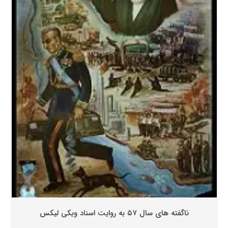
ناگفته های سال ۵۷ به روایت اسناد ویکی لیکس