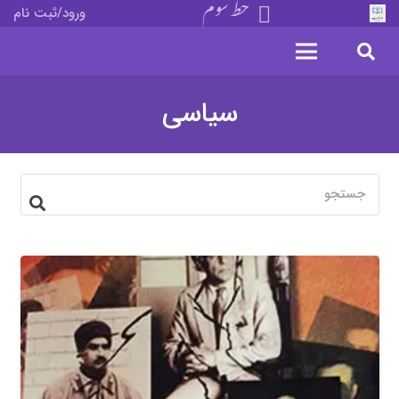
خط سوم
ورود/ثبت نام
سیاسی