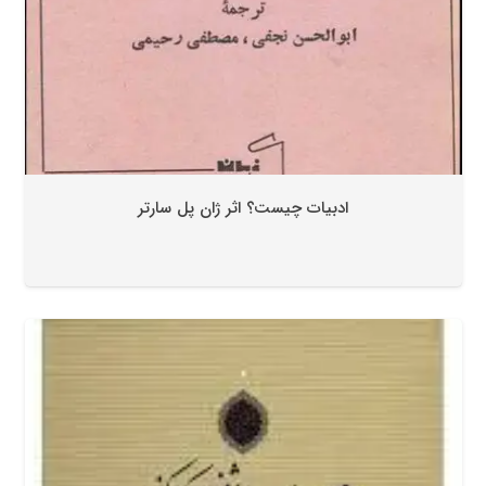
ادبیات چیست؟ اثر ژان پل سارتر