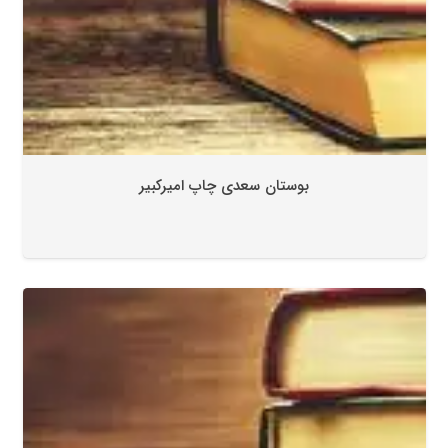
بوستان سعدی چاپ امیرکبیر