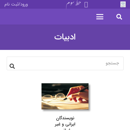
خط سوم
ورود/ثبت نام
ادبیات
نویسندگان
ایرانی و غیر