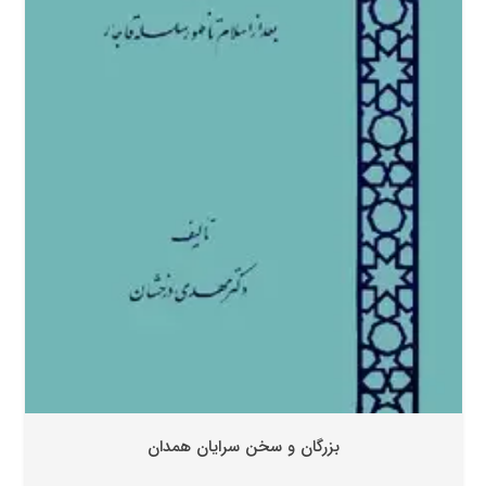
بزرگان و سخن سرایان همدان