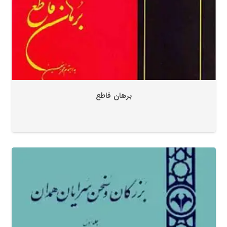
برهان قاطع