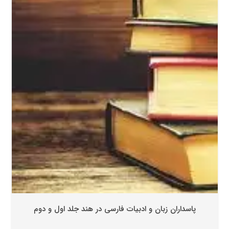
پاسداران زبان و ادبیات فارسی در هند جلد اول و دوم