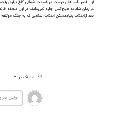
اين قصر افسانه‌ای درست در قسمت شمالی كاخ نياروان(جمال آ
در زمان شاه به هيچ‌كس اجازه نمی‌دادند در اين منطقه خانه‌
بعد ازانقلاب بنيادمسكن انقلاب اسلامی كه به چنگ موتلفه افتاد، همه‌ی زمي
اشتراک در