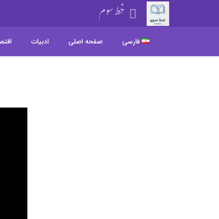
خط سوم
فارسی
صفحه اصلی
ادبیات
اقتص