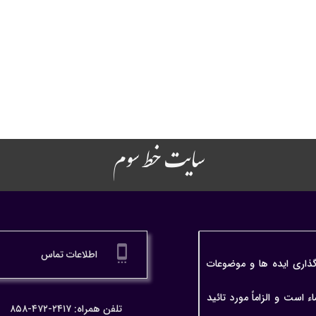
سایت خط سوم
settings_cell
اطلاعات تماس
گذاری ایده ها و موضوعات
ت و الزاماً مورد تائید
تلفن همراه: ۲۴۱۷-۴۷۲-۸۵۸