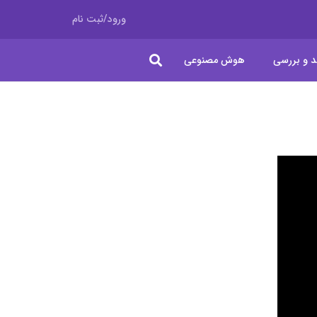
ورود/ثبت نام
د و بررسی
هوش مصنوعی