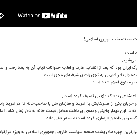
می‌شود.
ران بود كه بعد از انقلاب، غارت و اغلب حیوانات نایاب آن به یغما رفت و سپ
ه واز نظر امنيتی به تجهيزات پيشرفته‌ای مجهز است.
سير ممنوع اعلام شده است
ر جريان يكی از سفرهايش به امريكا و سازمان ملل با صاحب‌خانه كه در امريكا را
که‌ در اين ديدار ولايتی وعده‌ی پرداخت معادل قيمت خانه به دلار زمان شاه را دا
 گسترش داده و بازسازی كرده است مستقر باقی ماند