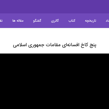
اد
تاریخچه
کتاب
گالری
گفتگو
مقاله ها
نق
پنج کاخ افسانه‌ای مقامات جمهوری اسلامی