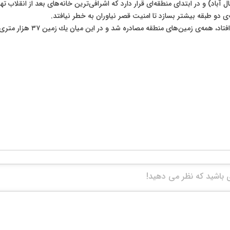
باد) و در ابتدای منطقه‌ای قرار دارد كه اشرافی‌ترين خانه‌های بعد از انقلاب ت
ی دو طبقه بيشتر بسازد تا امنيت قصر نياوران به خطر نيافتد.
ن‌های منطقه مصادره شد و در اين ميان يك زمين ۳۷ هزار متری سه نبش نصيب غرضی شد.