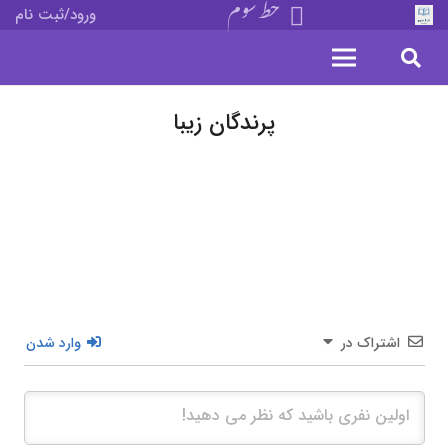
خط سوم
ورود/ثبت نام
پرندگان زیبا
اشتراک در
وارد شدن