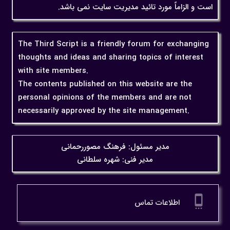
است و الزاماً مورد تائید مدیریت سایت نمی باشد.
The Third Script is a friendly forum for exchanging
thoughts and ideas and sharing topics of interest
with site members.
The contents published on this website are the
personal opinions of the members and are not
necessarily approved by the site management.
مدیر مسئول: فرهنگ مصوررحمانی
مدیر فنی: شهره سلطانی
settings_cell
اطلاعات تماس