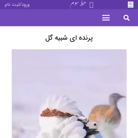
خط سوم
ورود/ثبت نام
پرنده ای شبیه گل
نمایشگر
ویدیو