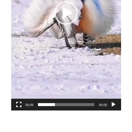
00:09
00:00