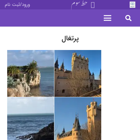
خط سوم
ورود/ثبت نام
پرتغال