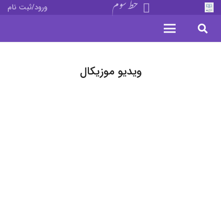
خط سوم
ورود/ثبت نام
ویدیو موزیکال