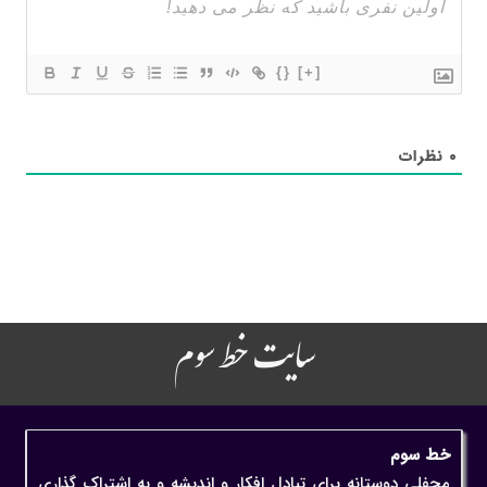
{}
[+]
۰
نظرات
سایت خط سوم
خط سوم
محفلی دوستانه برای تبادل افکار و اندیشه و به اشتراک گذاری