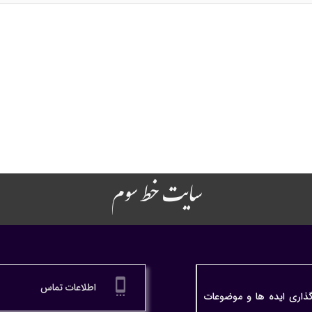
سایت خط سوم
settings_cell
اطلاعات تماس
گذاری ایده ها و موضوعات