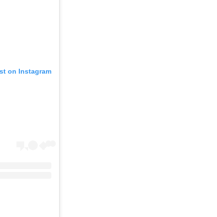
st on Instagram