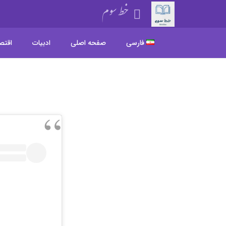
خط سوم
فارسی
صفحه اصلی
ادبیات
اقتص