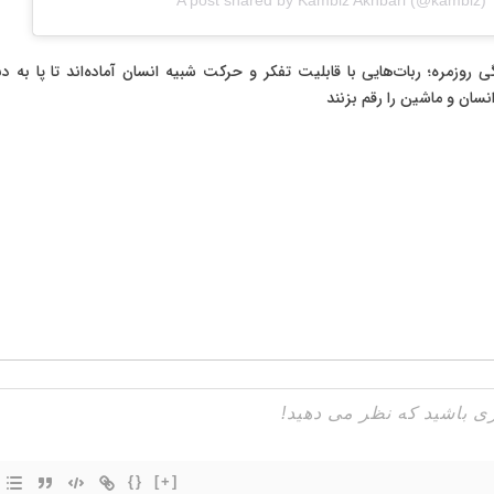
 روزمره؛ ربات‌هایی با قابلیت تفکر و حرکت شبیه انسان آماده‌اند تا پا به د
 انسان و ماشین را رقم بزنند
{}
[+]