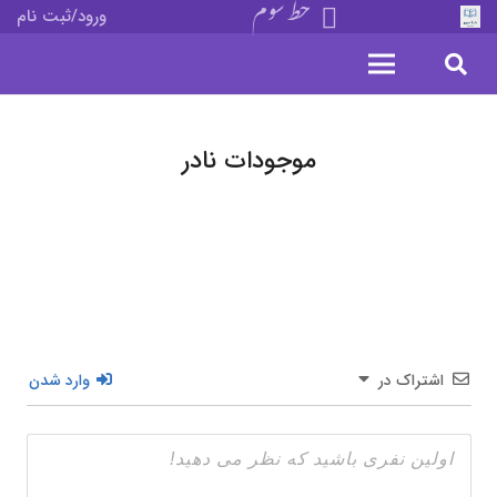
خط سوم
ورود/ثبت نام
موجودات نادر
اشتراک در
وارد شدن