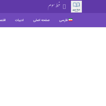
خط سوم
فارسی
صفحه اصلی
ادبیات
اقتص