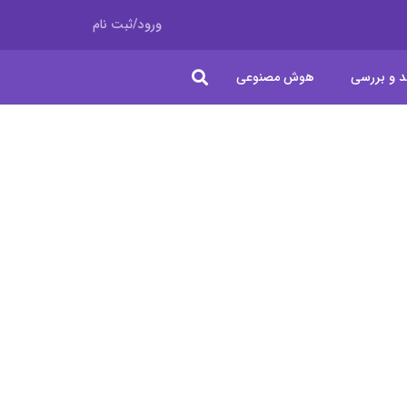
ورود/ثبت نام
د و بررسی
هوش مصنوعی