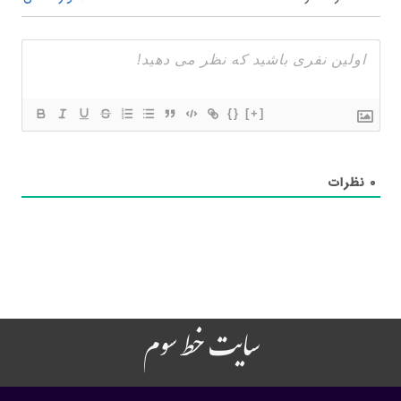
{}
[+]
۰
نظرات
سایت خط سوم