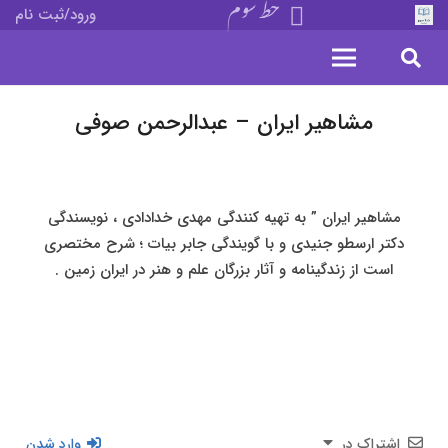
خط سوم
ورود/ثبت نام
مشاهیر ایران – عبدالرحمن صوفی
مشاهیر ایران ” به تهیه کنندگی مهدی خدادادی ، نویسندگی
دکتر ارسطو جنیدی و با گویندگی جابر بیات ؛ شرح مختصری
است از زندگینامه و آثار بزرگان علم و هنر در ایران زمین .
اشتراک در
وارد شدن