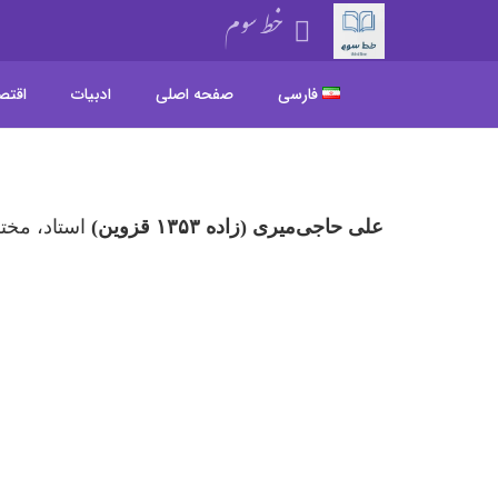
خط سوم
فارسی
صفحه اصلی
ادبیات
اقتص
علی حاجی‌میری (زاده ۱۳۵۳ قزوین)
استاد، مخت