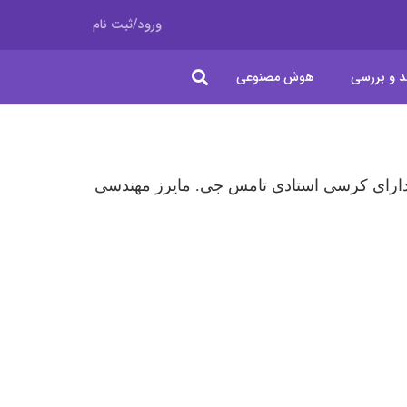
ورود/ثبت نام
د و بررسی
هوش مصنوعی
دارای کرسی استادی تامس جی. مایرز مهندسی