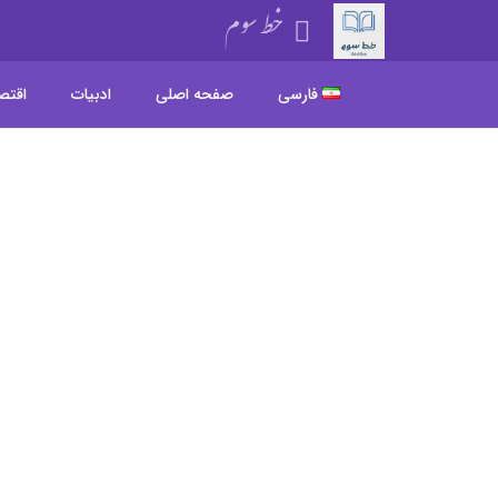
خط سوم
فارسی
صفحه اصلی
ادبیات
اقتص