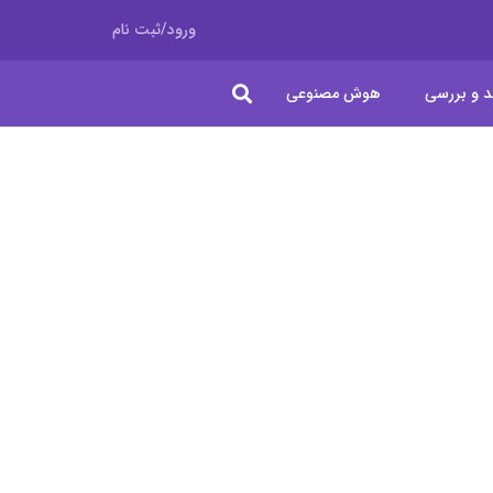
ورود/ثبت نام
د و بررسی
هوش مصنوعی