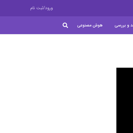
ورود/ثبت نام
د و بررسی
هوش مصنوعی