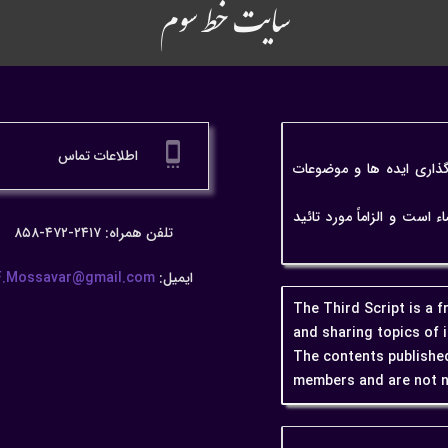
سایت خط سوم
settings_cell
اطلاعات تماس
گذاری ایده ها و موضوعات
ت و الزاماً مورد تائید
تلفن همراه: ۲۴۱۷-۴۷۲-۸۵۸
ایمیل:
F.Mossavar@gmail.com
The Third Script is a 
and sharing topics of 
The contents published
members and are not n