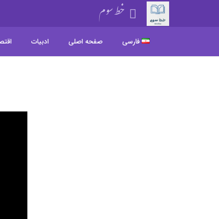
خط سوم
فارسی
صفحه اصلی
ادبیات
اقتص