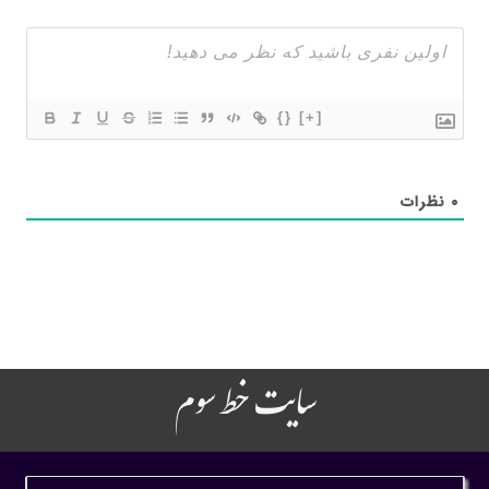
{}
[+]
۰
نظرات
سایت خط سوم