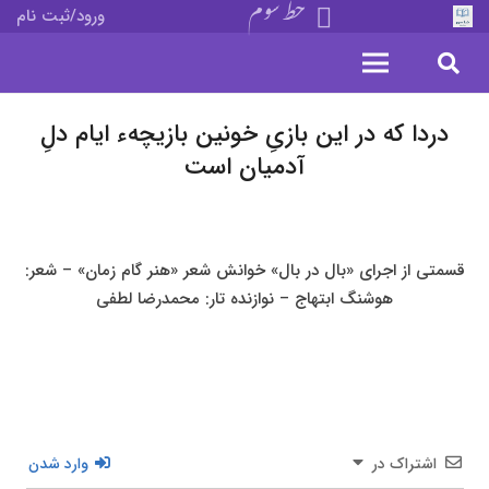
خط سوم
ورود/ثبت نام
دردا که در این بازیِ خونین بازیچهء ایام دلِ
آدمیان است
قسمتی از اجرای «بال در بال» خوانش شعر «هنر گام زمان» – شعر:
هوشنگ ابتهاج – نوازنده تار: محمدرضا لطفی
اشتراک در
وارد شدن