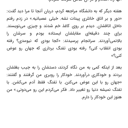
هفته دیگر که به دانشگاه مراجعه کردم،‌ دربان آنجا تا مرا دید گفت:
«دور و بر اتاق خانلری پیدات نشه. خیلی عصبانیه.» در زدم رفتم
داخل اتاقشان. دیدم بر روی کاغذ خم شدند و چیزی می‌نویسند.
برای چند دقیقه‌ای مقابلشان ایستاده بودم و سرشان را
بالانمی‌آوردند. سرانجام پرسیدند: «کجا بودی که نیومدی؟ رفته
بودی انقلاب کنی؟ رفته بودی تفنگ برداری که جهان رو عوض
کنی؟»
بعد از اینکه کمی به من نگاه کردند،‌ دستشان را به جیب بغلشان
بردند و خودکاری درآوردند. خودکار را روبری من گرفتند و گفتند:
«جهان رو با این عوض می‌کنن. با تفنگ فقط آدم می‌کشن. با
تفنگ نمیشه دنیا رو تغییر داد. فکر می‌کردم این رو می‌دونی.» من
هنوز این خودکار را دارم.