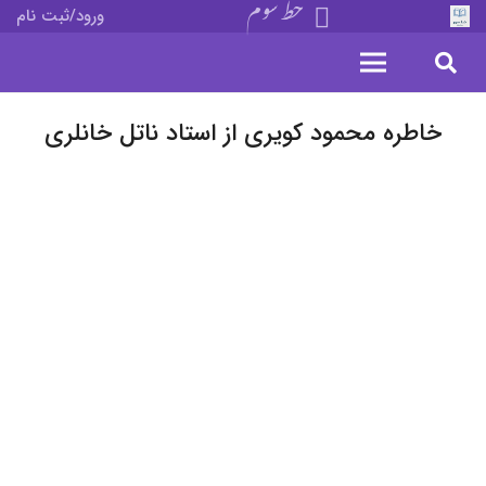
خط سوم
ورود/ثبت نام
خاطره محمود کویری از استاد ناتل خانلری