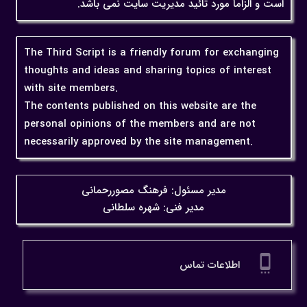
است و الزاماً مورد تائید مدیریت سایت نمی باشد.
The Third Script is a friendly forum for exchanging
thoughts and ideas and sharing topics of interest
with site members.
The contents published on this website are the
personal opinions of the members and are not
necessarily approved by the site management.
مدیر مسئول: فرهنگ مصوررحمانی
مدیر فنی: شهره سلطانی
settings_cell
اطلاعات تماس