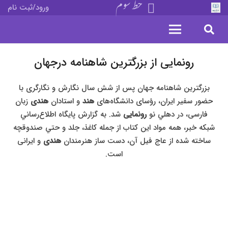
خط سوم
ورود/ثبت نام
رونمایی از بزرگترین شاهنامه درجهان
بزرگترین شاهنامه جهان پس از شش سال نگارش و نگارگری با
حضور سفير ايران، رؤسای دانشگاه‌های
هند
و استادان
هندی
زبان
فارسی، در دهلي نو
رونمايی
شد. به گزارش پايگاه اطلاع‌رساني
شبکه خبر، همه مواد اين کتاب از جمله کاغذ، جلد و حتي صندوقچه
ساخته شده از عاج فيل آن، دست ساز هنرمندان
هندی
و ايرانی
است.