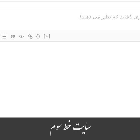
{}
[+]
سایت خط سوم