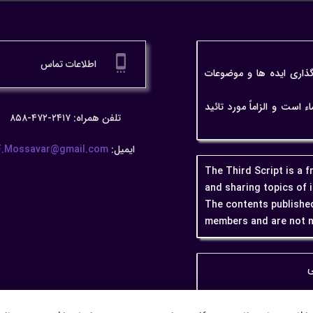
settings_cell
اطلاعات تماس
گذاری ایده ها و موضوعات
ت و الزاماً مورد تائید
تلفن همراه: ۲۴۱۷-۴۷۲-۸۵۸
ایمیل:
F.Mossavar@gmail.com
The Third Script is a 
and sharing topics of 
The contents published
members and are not n
ی