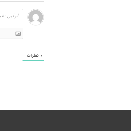
۰
نظرات