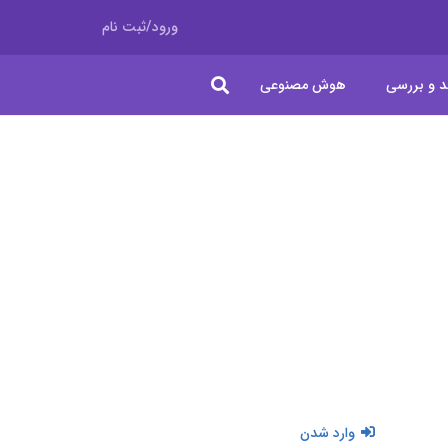
ورود/ثبت نام
د و بررسی
هوش مصنوعی
وارد شدن