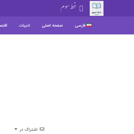
خط سوم
فارسی
صفحه اصلی
ادبیات
اقتص
اشتراک در