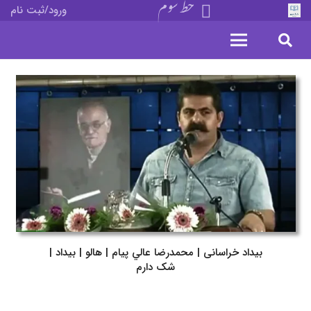
خط سوم
ورود/ثبت نام
بیداد خراسانی | محمدرضا عالي پيام | هالو | بیداد |
شک دارم