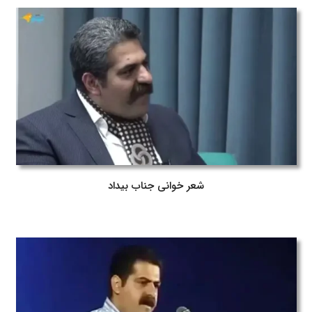
شعر خوانی جناب بیداد