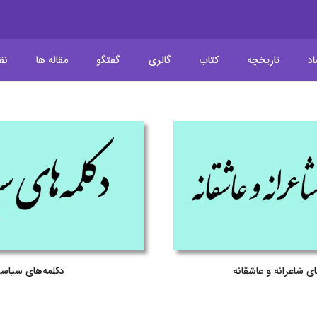
اد
تاریخچه
کتاب
گالری
گفتگو
مقاله ها
نق
ای شاعرانه و عاشقانه
دکلمه‌های سیاس