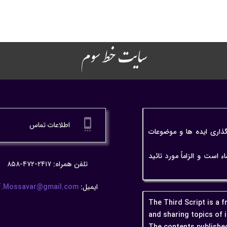
سایت خط سوم
settings_cell
اطلاعات تماس
گذاری ایده ها و موضوعات
ت و الزاماً مورد تائید
تلفن همراه: ۲۴۱۷-۴۷۲-۸۵۸
ایمیل:
F.Mossavar@gmail.com
The Third Script is a 
and sharing topics of 