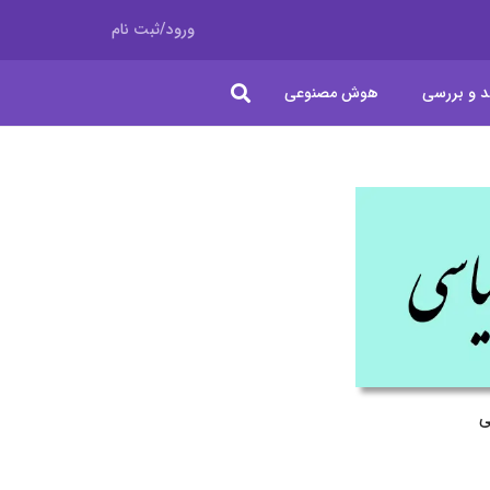
ورود/ثبت نام
د و بررسی
هوش مصنوعی
ی