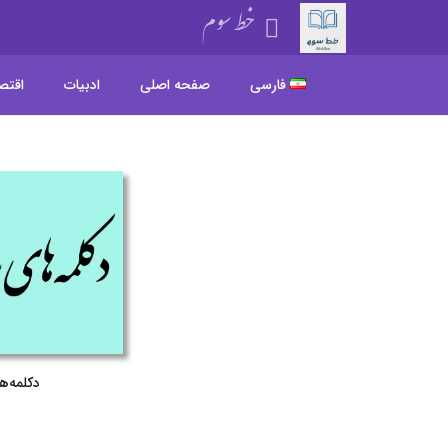
خط سوم
فارسی
صفحه اصلی
ادبیات
اقتص
دکلمه‌ه