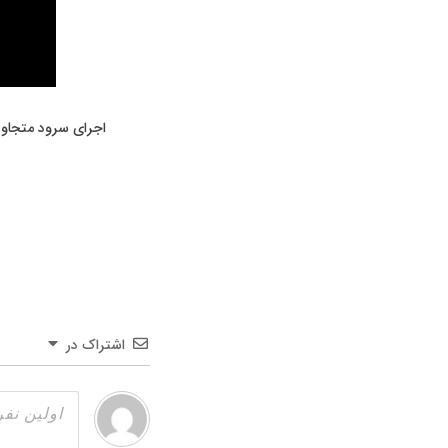
اجرای سرود متجاوز 
اشتراک در