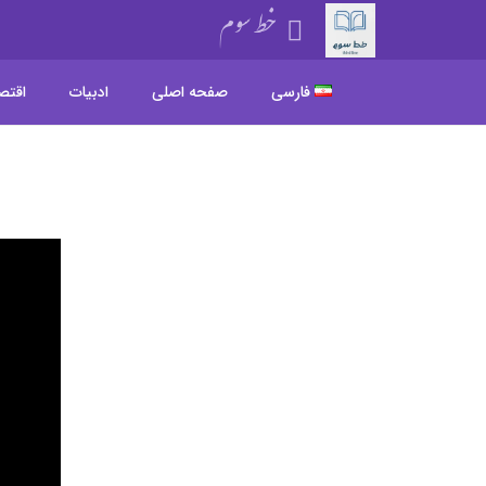
خط سوم
فارسی
صفحه اصلی
ادبیات
اقتص