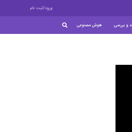
ورود/ثبت نام
د و بررسی
هوش مصنوعی