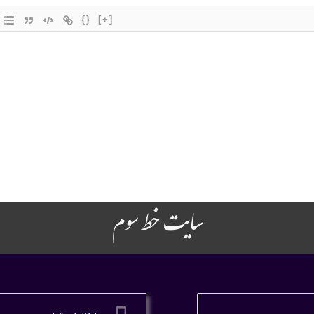
{}
[+]
سایت خط سوم