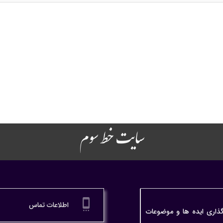
سایت خط سوم
settings_cell
اطلاعات تماس
گذاری ایده ها و موضوعات