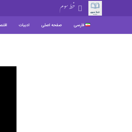
خط سوم
فارسی
صفحه اصلی
ادبیات
اقتص