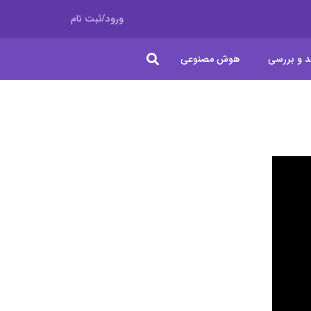
ورود/ثبت نام
د و بررسی
هوش مصنوعی