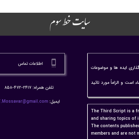
سایت خط سوم
settings_cell
اطلاعات تماس
گذاری ایده ها و موضوعات
ت و الزاماً مورد تائید
تلفن همراه: ۲۴۱۷-۴۷۲-۸۵۸
ایمیل:
F.Mossavar@gmail.com
The Third Script is a 
and sharing topics of 
The contents published
members and are not n