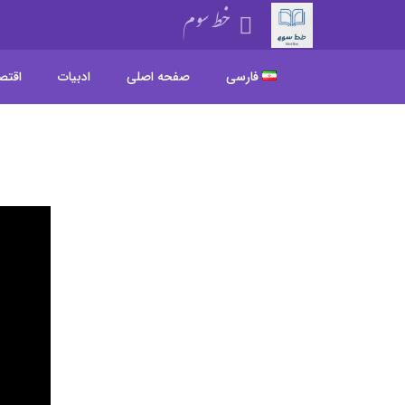
خط سوم
فارسی
صفحه اصلی
ادبیات
اقتص