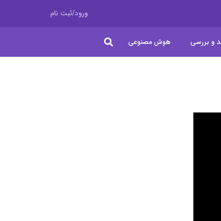
ورود/ثبت نام
د و بررسی
هوش مصنوعی