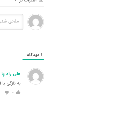
اشتراک در
۱
دیدگاه
علی راه پا
به تازگی با
۰